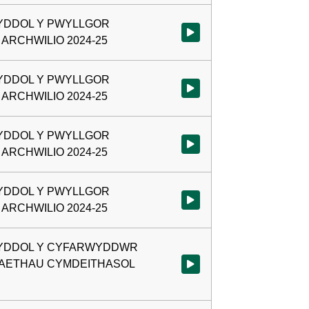
YDDOL Y PWYLLGOR
Gwylio'r fideo ar 1:21:55 -
ARCHWILIO 2024-25
YDDOL Y PWYLLGOR
Gwylio'r fideo ar 1:21:55 -
ARCHWILIO 2024-25
YDDOL Y PWYLLGOR
Gwylio'r fideo ar 1:22:20 -
ARCHWILIO 2024-25
YDDOL Y PWYLLGOR
Gwylio'r fideo ar 1:22:20 -
ARCHWILIO 2024-25
NYDDOL Y CYFARWYDDWR
AETHAU CYMDEITHASOL
Gwylio'r fideo ar 1:43:29 