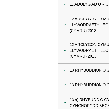
11 ADOLYGIAD O'R
12 AROLYGON CYM
LLYWODRAETH LEOL
(CYMRU) 2013
12 AROLYGON CYM
LLYWODRAETH LEOL
(CYMRU) 2013
13 RHYBUDDION O 
13 RHYBUDDION O 
13 a) RHYBUDD O G
CYNGHORYDD BEC