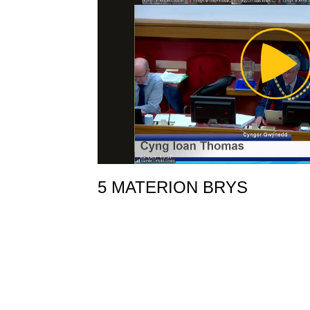
Pl
Vi
5 MATERION BRYS