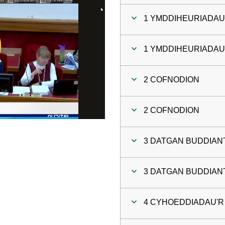
1 YMDDIHEURIADA
ay
1 YMDDIHEURIADA
deo
2 COFNODION
2 COFNODION
3 DATGAN BUDDIAN
3 DATGAN BUDDIAN
4 CYHOEDDIADAU'R