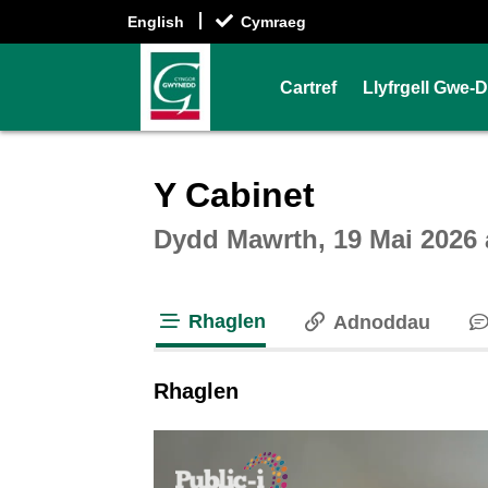
English
Cymraeg
Cartref
Llyfrgell Gwe-
Intera
Y Cabinet
Dydd Mawrth, 19 Mai 2026 
Rhaglen
Adnoddau
tab loaded
Rhaglen