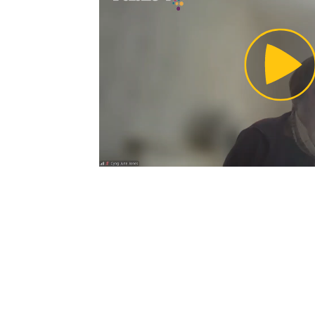
Pl
Vi