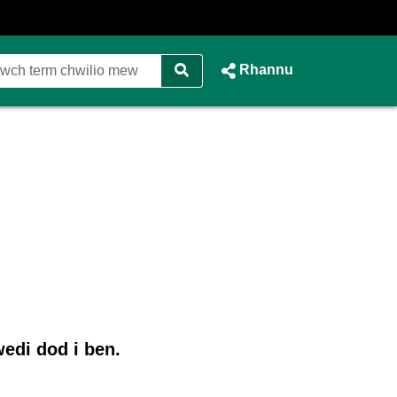
Rhannu
edi dod i ben.