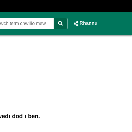
Rhannu
edi dod i ben.